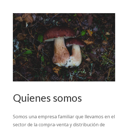
Quienes somos
Somos una empresa familiar que llevamos en el
sector de la compra-venta y distribución de